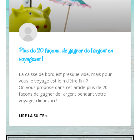
Plus de 20 façons, de gagner de l’argent en
voyageant !
La caisse de bord est presque vide, mais pour
vous le voyage est loin d’être fini ?
On vous propose dans cet article plus de 20
façons de gagner de l’argent pendant votre
voyage, cliquez ici !
LIRE LA SUITE »