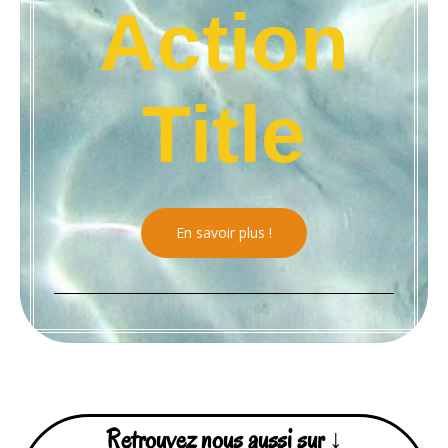
Action
Title
En savoir plus !
Retrouvez nous aussi sur ↓