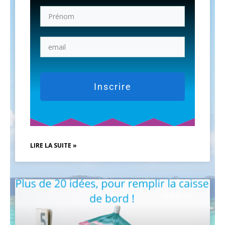
Inscrire
LIRE LA SUITE »
VIE À BORD