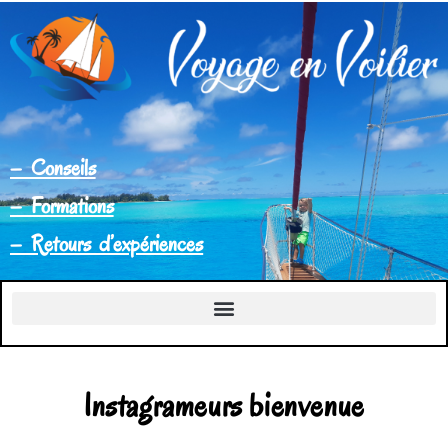
– Conseils
– Formations
– Retours d’expériences
Instagrameurs bienvenue