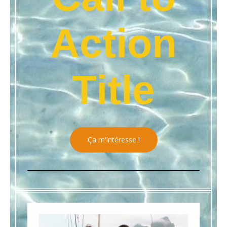
Action
Title
Ça m'intéresse !