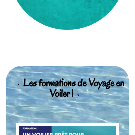
→ Les formations de Voyage en
Voiler !​ ←