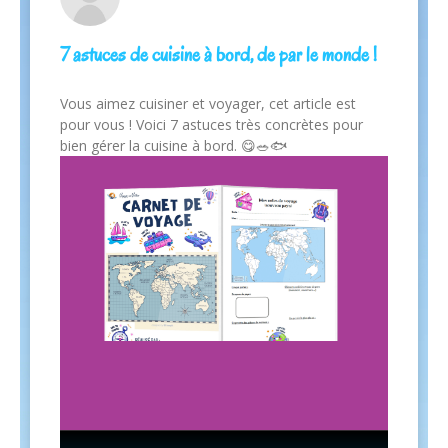
7 astuces de cuisine à bord, de par le monde !
Vous aimez cuisiner et voyager, cet article est
pour vous ! Voici 7 astuces très concrètes pour
bien gérer la cuisine à bord. 😋🥗🐟