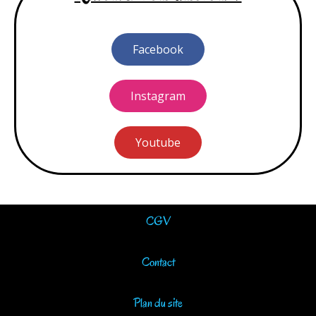
Facebook
Instagram
Youtube
CGV
Contact
Plan du site