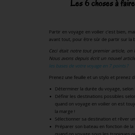
Les 6 choses à faire
Partir en voyage en voilier c’est bien, mai
avant tout, pour être sûr de partir sur la 
Ceci était notre tout premier article, on
Nous avons depuis écrit un nouvel articl
les bases de votre voyage en 7 points ?
Prenez une feuille et un stylo et prenez d
Déterminer la durée du voyage, selon l
Définir les destinations possibles sel
quand on voyage en voilier on est touj
la marge !
Sélectionner sa destination et rêver u
Préparer son bateau en fonction de la
quand on voyage sous les tropiques ou