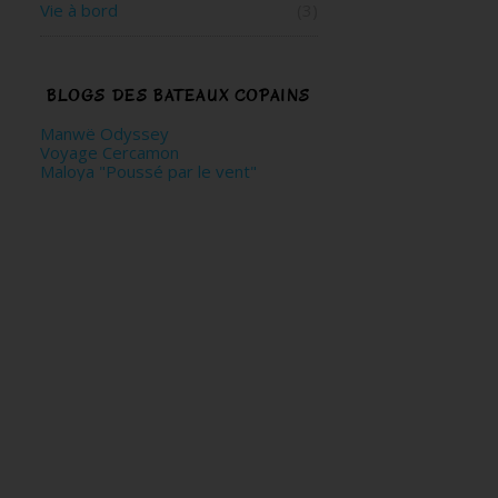
Vie à bord
(3)
BLOGS DES BATEAUX COPAINS
Manwë Odyssey
Voyage Cercamon
Maloya "Poussé par le vent"