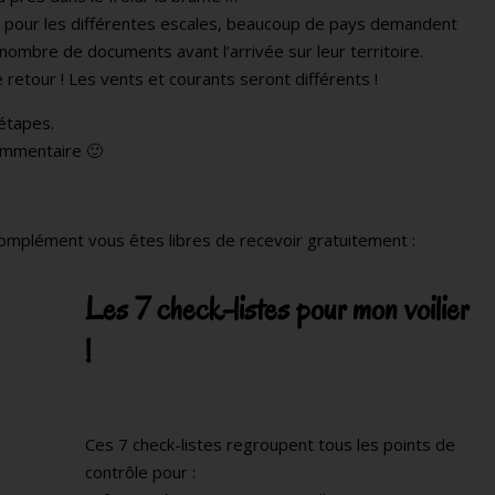
s pour les différentes escales, beaucoup de pays demandent
nombre de documents avant l’arrivée sur leur territoire.
e retour ! Les vents et courants seront différents !
 étapes.
commentaire 🙂
n complément vous êtes libres de recevoir gratuitement :
​Les 7 check-listes pour mon voilier
!
​Ces 7 check-listes regroupent tous les points de
contrôle pour :