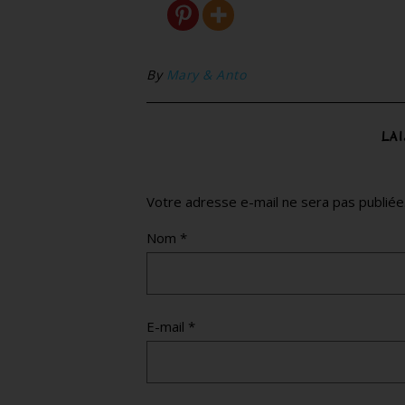
By
Mary & Anto
LA
Votre adresse e-mail ne sera pas publiée
Nom
*
E-mail
*