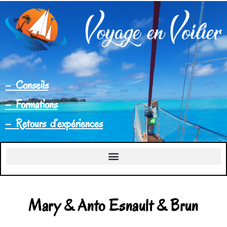
– Conseils
– Formations
– Retours d’expériences
Mary & Anto Esnault & Brun