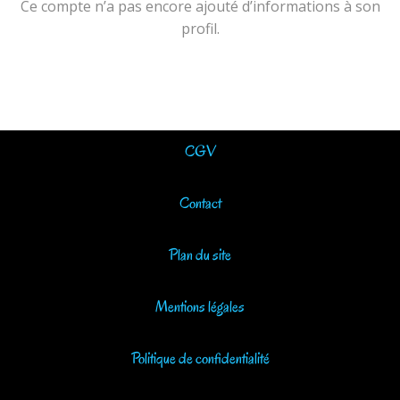
Ce compte n’a pas encore ajouté d’informations à son
profil.
CGV
Contact
Plan du site
Mentions légales
Politique de confidentialité